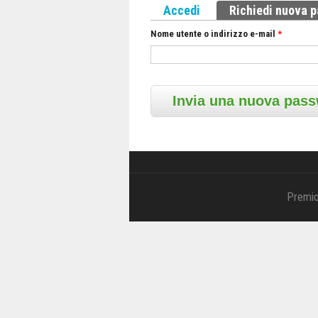
Schede primarie
Accedi
Richiedi nuova 
Nome utente o indirizzo e-mail
*
Premio