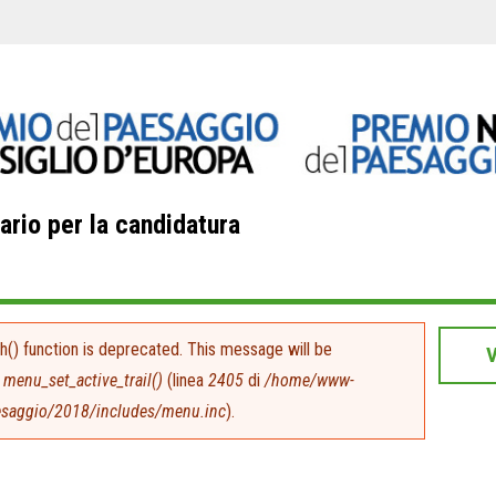
ario per la candidatura
h() function is deprecated. This message will be
n
menu_set_active_trail()
(linea
2405
di
/home/www-
esaggio/2018/includes/menu.inc
).