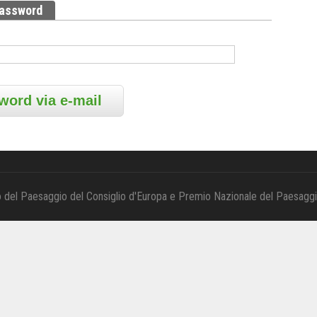
password
(scheda attiva)
 del Paesaggio del Consiglio d'Europa e Premio Nazionale del Paesagg