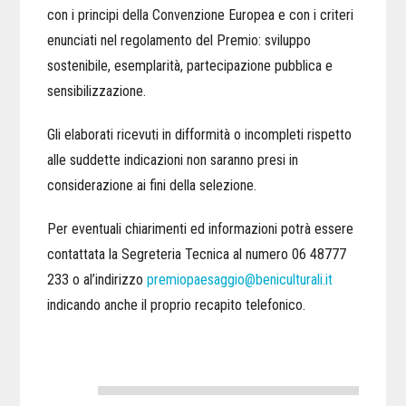
con i principi della Convenzione Europea e con i criteri
enunciati nel regolamento del Premio: sviluppo
sostenibile, esemplarità, partecipazione pubblica e
sensibilizzazione.
Gli elaborati ricevuti in difformità o incompleti rispetto
alle suddette indicazioni non saranno presi in
considerazione ai fini della selezione.
Per eventuali chiarimenti ed informazioni potrà essere
contattata la Segreteria Tecnica al numero 06 48777
233 o al’indirizzo
premiopaesaggio@beniculturali.it
indicando anche il proprio recapito telefonico.