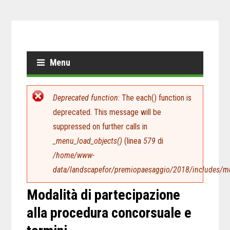
Menu
Messaggio di errore
Deprecated function
: The each() function is
deprecated. This message will be
suppressed on further calls in
_menu_load_objects()
(linea
579
di
/home/www-
data/landscapefor/premiopaesaggio/2018/includes/m
Modalità di partecipazione
alla procedura concorsuale e