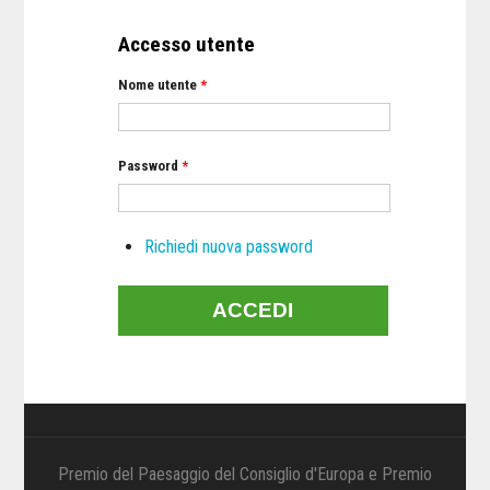
Accesso utente
Nome utente
*
Password
*
Richiedi nuova password
Premio del Paesaggio del Consiglio d'Europa e Premio