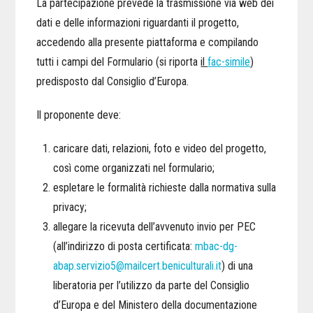
La partecipazione prevede la trasmissione via web dei
dati e delle informazioni riguardanti il progetto,
accedendo alla presente piattaforma e compilando
tutti i campi del Formulario (si riporta
il
fac-simile
)
predisposto dal Consiglio d’Europa.
Il proponente deve:
caricare dati, relazioni, foto e video del progetto,
così come organizzati nel formulario;
espletare le formalità richieste dalla normativa sulla
privacy;
allegare la ricevuta dell’avvenuto invio per PEC
(all’indirizzo di posta certificata:
mbac-dg-
abap.servizio5@mailcert.beniculturali.it
) di una
liberatoria per l’utilizzo da parte del Consiglio
d’Europa e del Ministero della documentazione